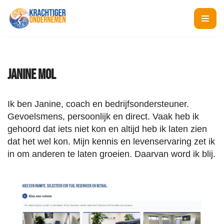
Ga
naar
de
inhoud
Janine Mol
Ik ben Janine, coach en bedrijfsondersteuner.
Gevoelsmens, persoonlijk en direct. Vaak heb ik
gehoord dat iets niet kon en altijd heb ik laten zien
dat het wel kon. Mijn kennis en levenservaring zet ik
in om anderen te laten groeien. Daarvan word ik blij.