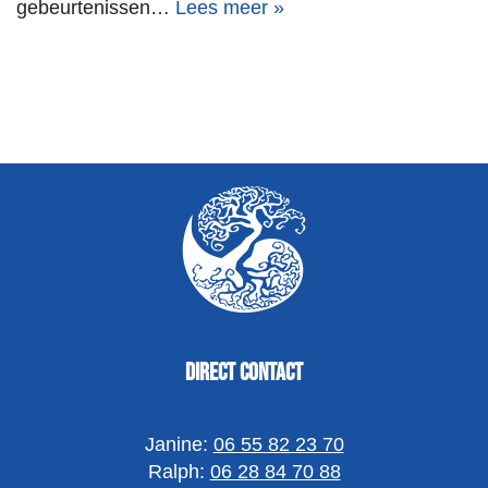
gebeurtenissen…
Lees meer »
Direct contact
Janine:
06 55 82 23 70
Ralph:
06 28 84 70 88