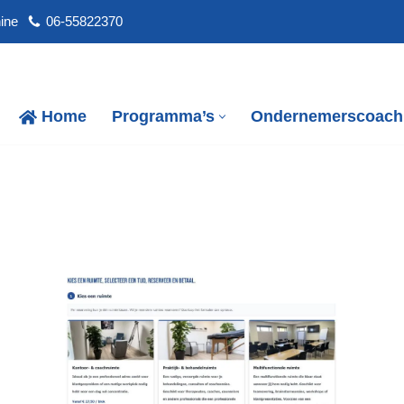
ine
06-55822370
Home
Programma’s
Ondernemerscoach