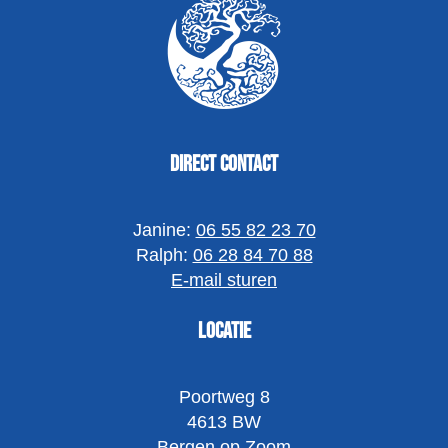
Direct contact
Janine:
06 55 82 23 70
Ralph:
06 28 84 70 88
E-mail sturen
Locatie
Poortweg 8
4613 BW
Bergen op Zoom