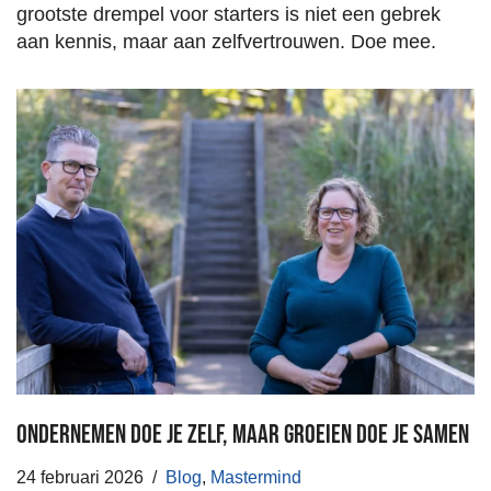
grootste drempel voor starters is niet een gebrek
aan kennis, maar aan zelfvertrouwen. Doe mee.
Ondernemen doe je zelf, maar groeien doe je samen
24 februari 2026
Blog
,
Mastermind