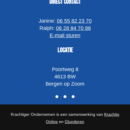
Direct contact
Janine:
06 55 82 23 70
Ralph:
06 28 84 70 88
E-mail sturen
Locatie
Poortweg 8
4613 BW
Bergen op Zoom
Krachtiger Ondernemen is een samenwerking van
Krachtig
Online
en
Glunderen