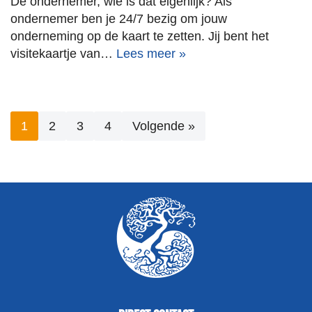
De ondernemer, wie is dat eigenlijk? Als
ondernemer ben je 24/7 bezig om jouw
onderneming op de kaart te zetten. Jij bent het
visitekaartje van…
Lees meer »
1
2
3
4
Volgende »