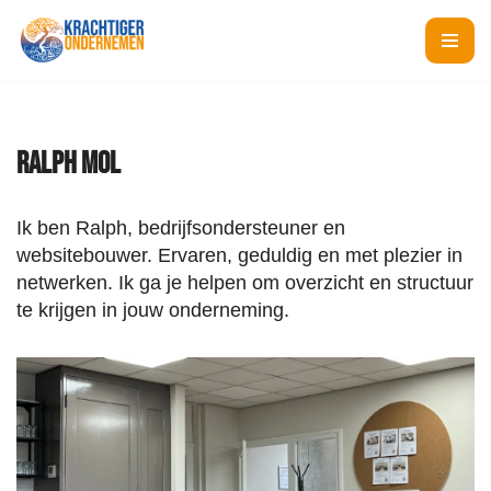
Ga
naar
de
inhoud
Ralph Mol
Ik ben Ralph, bedrijfsondersteuner en
websitebouwer. Ervaren, geduldig en met plezier in
netwerken. Ik ga je helpen om overzicht en structuur
te krijgen in jouw onderneming.