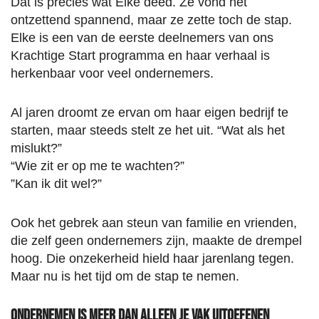
Dat is precies wat Elke deed. Ze vond het
ontzettend spannend, maar ze zette toch de stap.
Elke is een van de eerste deelnemers van ons
Krachtige Start programma en haar verhaal is
herkenbaar voor veel ondernemers.
Al jaren droomt ze ervan om haar eigen bedrijf te
starten, maar steeds stelt ze het uit. “Wat als het
mislukt?”
“Wie zit er op me te wachten?”
”Kan ik dit wel?”
Ook het gebrek aan steun van familie en vrienden,
die zelf geen ondernemers zijn, maakte de drempel
hoog. Die onzekerheid hield haar jarenlang tegen.
Maar nu is het tijd om de stap te nemen.
Ondernemen is meer dan alleen je vak uitoefenen