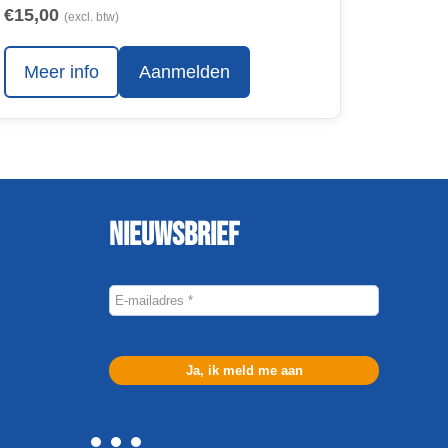
€15,00
(excl. btw)
Meer info
Aanmelden
Nieuwsbrief