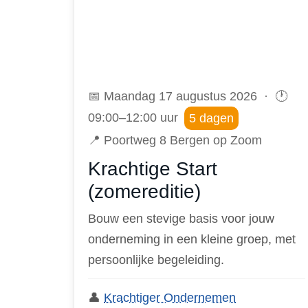
📅 Maandag 17 augustus 2026 · 🕐
09:00–12:00 uur
5 dagen
📍 Poortweg 8 Bergen op Zoom
Krachtige Start
(zomereditie)
Bouw een stevige basis voor jouw
onderneming in een kleine groep, met
persoonlijke begeleiding.
👤
Krachtiger Ondernemen