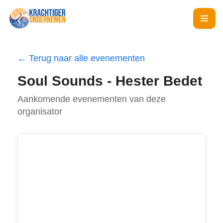
Ga
naar
de
← Terug naar alle evenementen
inhoud
Soul Sounds - Hester Bedet
Aankomende evenementen van deze
organisator