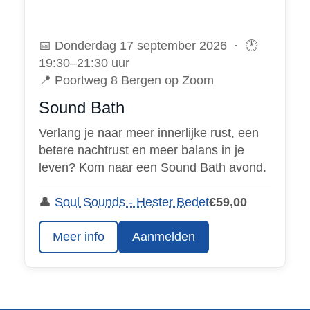
📅 Donderdag 17 september 2026 · 🕐
19:30–21:30 uur
📍 Poortweg 8 Bergen op Zoom
Sound Bath
Verlang je naar meer innerlijke rust, een
betere nachtrust en meer balans in je
leven? Kom naar een Sound Bath avond.
👤
Soul Sounds - Hester Bedet
€59,00
Meer info
Aanmelden