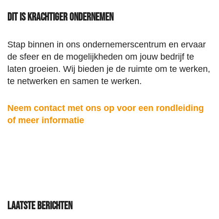
Dit is Krachtiger Ondernemen
Stap binnen in ons ondernemerscentrum en ervaar
de sfeer en de mogelijkheden om jouw bedrijf te
laten groeien. Wij bieden je de ruimte om te werken,
te netwerken en samen te werken.
Neem contact met ons op voor een rondleiding
of meer informatie
Laatste berichten