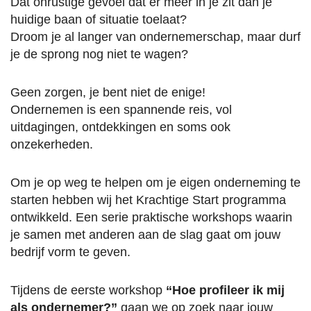
Dat onrustige gevoel dat er meer in je zit dan je
huidige baan of situatie toelaat?
Droom je al langer van ondernemerschap, maar durf
je de sprong nog niet te wagen?
Geen zorgen, je bent niet de enige!
Ondernemen is een spannende reis, vol
uitdagingen, ontdekkingen en soms ook
onzekerheden.
Om je op weg te helpen om je eigen onderneming te
starten hebben wij het Krachtige Start programma
ontwikkeld. Een serie praktische workshops waarin
je samen met anderen aan de slag gaat om jouw
bedrijf vorm te geven.
Tijdens de eerste workshop
“Hoe profileer ik mij
als ondernemer?”
gaan we op zoek naar jouw