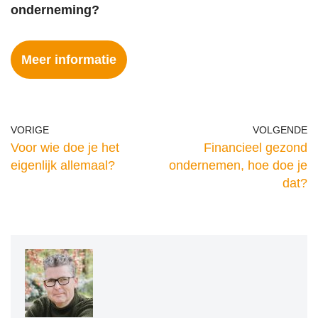
onderneming?
Meer informatie
VORIGE
VOLGENDE
Voor wie doe je het
Financieel gezond
eigenlijk allemaal?
ondernemen, hoe doe je
dat?