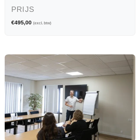
PRIJS
€495,00
(excl. btw)