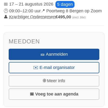
📅 17 – 21 augustus 2026
5 dagen
🕐 09:00–12:00 uur
📍 Poortweg 8 Bergen op Zoom
👤
Krachtiger Ondernemen
€495,00
(excl. btw)
MEEDOEN
🎫 Aanmelden
✉️ E-mail organisator
🌐 Meer info
📅 Voeg toe aan agenda